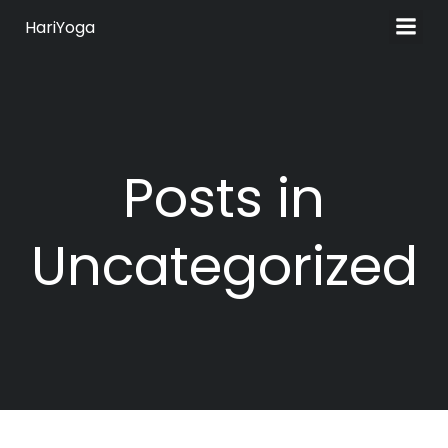
Zum
HariYoga
Inhalt
springen
Posts in
Uncategorized