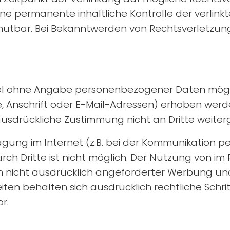
ne permanente inhaltliche Kontrolle der verlinkt
mutbar. Bei Bekanntwerden von Rechtsverletzun
gel ohne Angabe personenbezogener Daten mögli
nschrift oder E-Mail-Adressen) erhoben werden, 
e ausdrückliche Zustimmung nicht an Dritte weite
gung im Internet (z.B. bei der Kommunikation per
ch Dritte ist nicht möglich.
Der Nutzung von im 
 nicht ausdrücklich angeforderter Werbung und 
eiten behalten sich ausdrücklich rechtliche Sch
r.