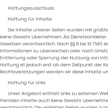
Haftungsausschluss:
Haftung für Inhalte
Die Inhalte unserer Seiten wurden mit größter 
keine Gewähr übernehmen. Als Diensteanbieter s
Gesetzen verantwortlich. Nach §§ 8 bis 10 TMG si
Informationen zu überwachen oder nach Umstände
Entfernung oder Sperrung der Nutzung von Info
Haftung ist jedoch erst ab dem Zeitpunkt der 
Rechtsverletzungen werden wir diese Inhalte 
Haftung für Links
Unser Angebot enthält Links zu externen Webs
fremden Inhalte auch keine Gewähr übernehmen. Fü
verantwortlich. Die verlinkten Seiten wurden zu