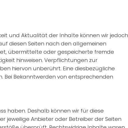
gkeit und Aktualität der Inhalte können wir jedoch
 auf diesen Seiten nach den allgemeinen
htet, übermittelte oder gespeicherte fremde
gkeit hinweisen. Verpflichtungen zur
en hiervon unberührt. Eine diesbezügliche
ich. Bei Bekanntwerden von entsprechenden
luss haben. Deshalb können wir für diese
r jeweilige Anbieter oder Betreiber der Seiten
erstöße überprüft. Rechtswidrige Inhalte waren