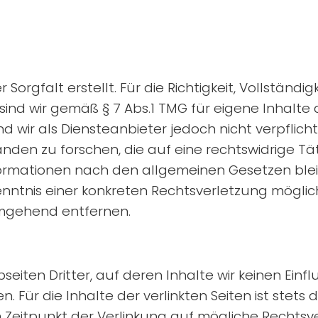
Sorgfalt erstellt. Für die Richtigkeit, Vollständi
ind wir gemäß § 7 Abs.1 TMG für eigene Inhalte
nd wir als Diensteanbieter jedoch nicht verpflic
n zu forschen, die auf eine rechtswidrige Täti
rmationen nach den allgemeinen Gesetzen bleib
Kenntnis einer konkreten Rechtsverletzung mögl
umgehend entfernen.
eiten Dritter, auf deren Inhalte wir keinen Einf
r die Inhalte der verlinkten Seiten ist stets de
m Zeitpunkt der Verlinkung auf mögliche Rechtsv